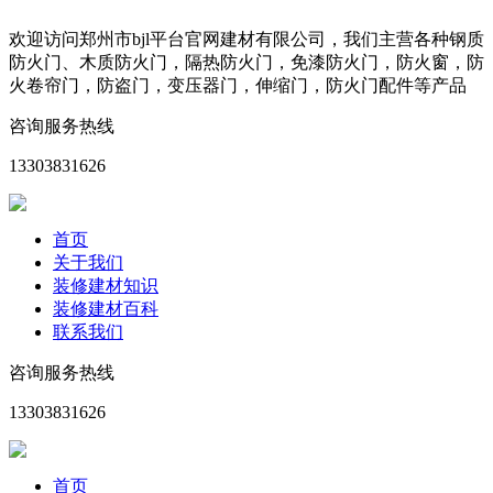
欢迎访问郑州市bjl平台官网建材有限公司，我们主营各种钢质
防火门、木质防火门，隔热防火门，免漆防火门，防火窗，防
火卷帘门，防盗门，变压器门，伸缩门，防火门配件等产品
咨询服务热线
13303831626
首页
关于我们
装修建材知识
装修建材百科
联系我们
咨询服务热线
13303831626
首页