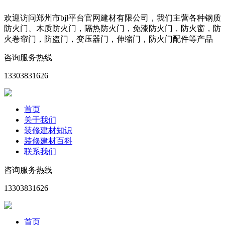
欢迎访问郑州市bjl平台官网建材有限公司，我们主营各种钢质
防火门、木质防火门，隔热防火门，免漆防火门，防火窗，防
火卷帘门，防盗门，变压器门，伸缩门，防火门配件等产品
咨询服务热线
13303831626
首页
关于我们
装修建材知识
装修建材百科
联系我们
咨询服务热线
13303831626
首页