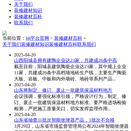
关于我们
装修建材知识
装修建材百科
联系我们
当前位置：
bjl平台官网
>
装修建材百科
>
关于我们
装修建材知识
装修建材百科
联系我们
2025-04-20
山西阳城县拥有建陶企业达23家，共建成26条中高
截至目前，阳城县建筑陶瓷企业达23家，其中规上企业
11家，共建成26条中高档墙地砖生产线，主要生产陶瓷
大板、岩板、中板和内外墙砖、地砖等系列产品...
2025-04-20
山东将制定、修订、废止一批建筑保温材料地方
会议强调，要强化标准引领，严格设计行为，制定、修
订、废止一批建筑保温材料地方标准。要严格进场检验
检测，严把施工质量关口，切实发挥监理作用...
2025-04-20
山东省抽查31批次智能坐便器产品，1批次不合格
3月29日，山东省市场监督管理局公布2024年智能坐便器