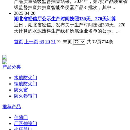
产品质量省级监督抽查结果。2024年，第7批产品质量省
级监督抽查共抽查智能坐便器产品31批次，其中...
2025-04-20
湖北省经信厅公示生产时间按照330天、270天计算
近日，湖北省经信厅发布关于生产时间按照330天、270
天计算的水泥熟料生产线和所属企业名单的公示。...
首页
上一页
69
70
71
72 末页
共
72
页
714
条
产品分类
木质防火门
钢质防火门
防火窗
防火卷帘门
推荐产品
伸缩门
厂区伸缩门
变压器门